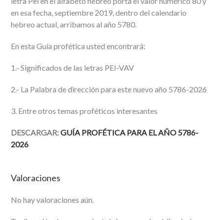
letra Pei en el alfabeto hebreo porta el valor numérico 80 y
en esa fecha, septiembre 2019, dentro del calendario
hebreo actual, arribamos al año 5780.
En esta Guía profética usted encontrará:
1.- Significados de las letras PEI-VAV
2.- La Palabra de dirección para este nuevo año 5786-2026
3. Entre otros temas proféticos interesantes
DESCARGAR:
GUÍA PROFÉTICA PARA EL AÑO 5786-
2026
Valoraciones
No hay valoraciones aún.