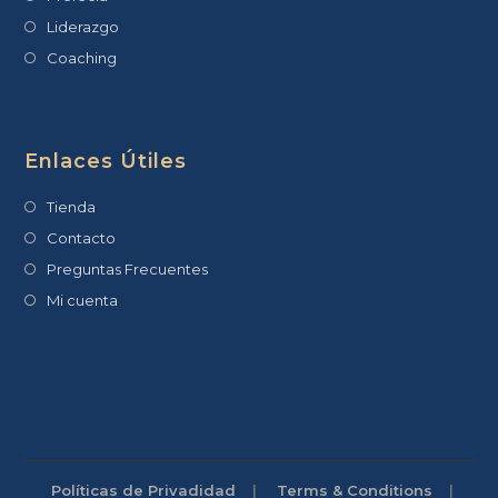
Liderazgo
Coaching
Enlaces Útiles
Tienda
Contacto
Preguntas Frecuentes
Mi cuenta
Políticas de Privadidad
Terms & Conditions