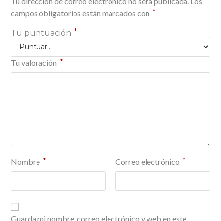
Tu dirección de correo electrónico no será publicada.
Los
*
campos obligatorios están marcados con
*
Tu puntuación
*
Tu valoración
*
*
Nombre
Correo electrónico
Guarda mi nombre, correo electrónico y web en este