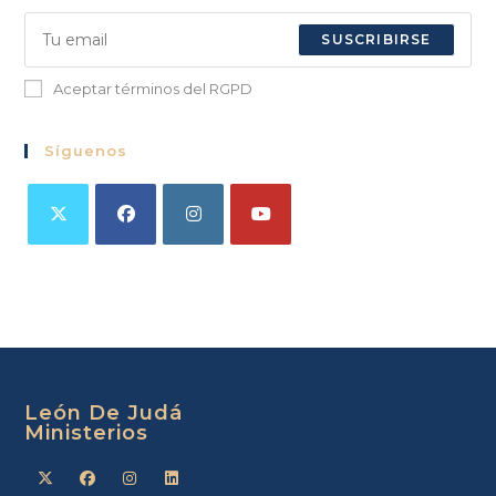
SUSCRIBIRSE
Aceptar términos del RGPD
Síguenos
León De Judá
Ministerios