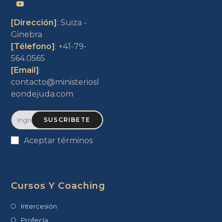
[Dirección]
: Suiza -
Ginebra
[Télefono]
: +41-79-
564.0565
[Email]
:
contacto@ministeriosl
eondejuda.com
SUSCRIBETE
Aceptar términos
Cursos Y Coaching
Intercesión
Profecía