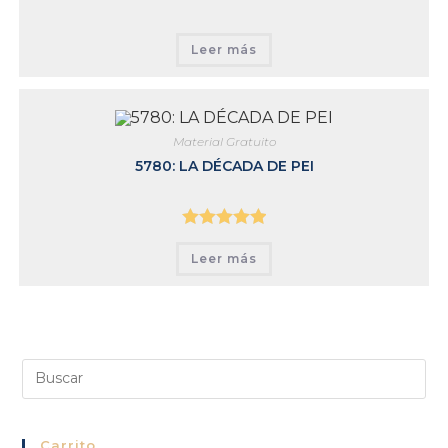
Leer más
Material Gratuito
5780: LA DÉCADA DE PEI
Valorado con
Leer más
5.00
de 5
Carrito