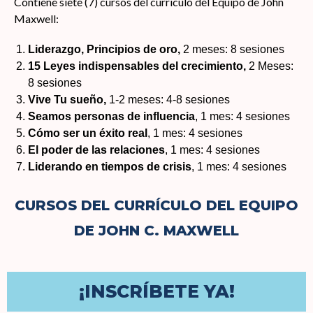
Contiene siete (7) cursos del currículo del Equipo de John
Maxwell:
Liderazgo, Principios de oro,
2 meses: 8 sesiones
15 Leyes indispensables del crecimiento,
2 Meses:
8 sesiones
Vive Tu sueño,
1-2 meses: 4-8 sesiones
Seamos personas de influencia
, 1 mes: 4 sesiones
Cómo ser un éxito real
, 1 mes: 4 sesiones
El poder de las relaciones
, 1 mes: 4 sesiones
Liderando en tiempos de crisis
, 1 mes: 4 sesiones
CURSOS DEL CURRÍCULO DEL EQUIPO
DE JOHN C. MAXWELL
¡INSCRÍBETE YA!