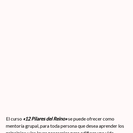
El curso
«12 Pilares del Reino»
se puede ofrecer como
mentoría grupal, para toda persona que desea aprender los
principios y las leyes necesarias para edificar una vida