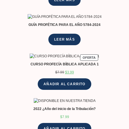
LEER MÁS
GUÍA PROFÉTICA PARA EL AÑO 5784-2024
LEER MÁS
OFERTA
CURSO PROFECÍA BÍBLICA APLICADA 1
$
7.99
$
3.99
AÑADIR AL CARRITO
2022 ¿Año del inicio de la Tribulación?
$
7.99
AÑADIR AL CARRITO