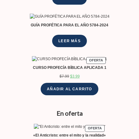
GUÍA PROFÉTICA PARA EL AÑO 5784-2024
LEER MÁS
OFERTA
CURSO PROFECÍA BÍBLICA APLICADA 1
$
7.99
$
3.99
AÑADIR AL CARRITO
En oferta
OFERTA
«El Anticristo: entre el mito y la realidad»