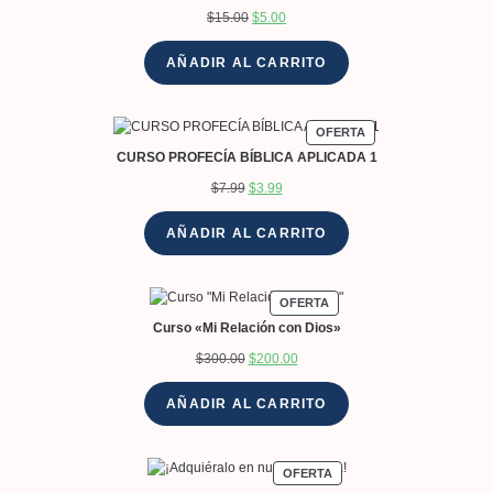
$
15.00
$
5.00
AÑADIR AL CARRITO
OFERTA
CURSO PROFECÍA BÍBLICA APLICADA 1
$
7.99
$
3.99
AÑADIR AL CARRITO
OFERTA
Curso «Mi Relación con Dios»
$
300.00
$
200.00
AÑADIR AL CARRITO
OFERTA