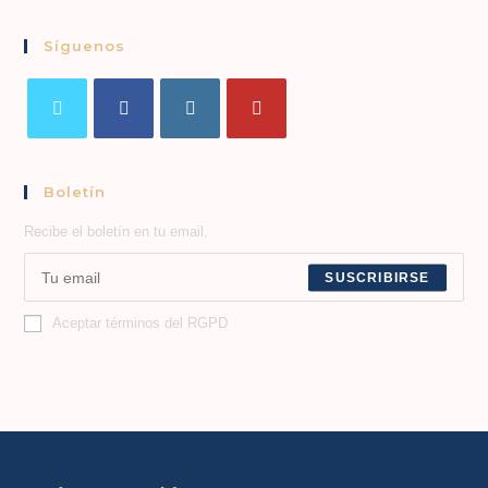
Síguenos
Boletín
Recibe el boletín en tu email.
SUSCRIBIRSE
Aceptar términos del RGPD