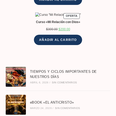
OFERTA
Curso «Mi Relación con Dios»
$
300.00
$
200.00
AÑADIR AL CARRITO
TIEMPOS Y CICLOS IMPORTANTES DE
NUESTROS DÍAS
ABRIL 6, 2026
/
SIN COMENTARIOS
eBOOK «EL ANTICRISTO»
MARZO 24, 2026
/
SIN COMENTARIOS