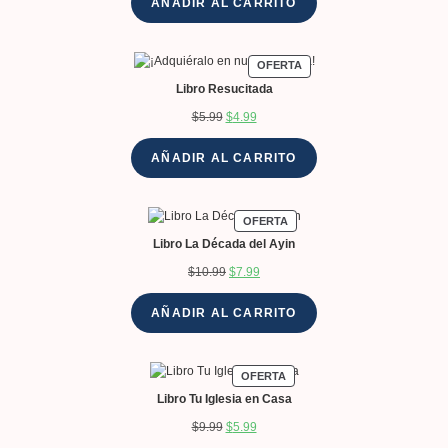
AÑADIR AL CARRITO
base a
valoración de
un cliente
OFERTA
Libro Resucitada
$
5.99
$
4.99
AÑADIR AL CARRITO
OFERTA
Libro La Década del Ayin
$
10.99
$
7.99
AÑADIR AL CARRITO
OFERTA
Libro Tu Iglesia en Casa
$
9.99
$
5.99