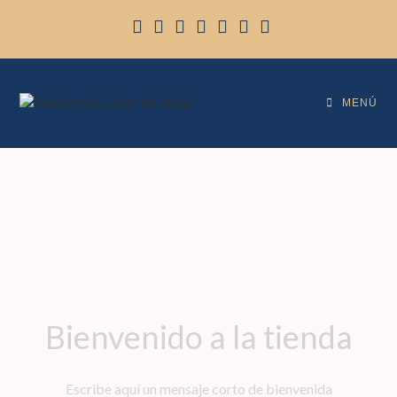
MENÚ
Bienvenido a la tienda
Escribe aquí un mensaje corto de bienvenida