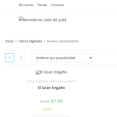
Mi cuenta
Tienda
Contacto
Inicio
>
Libros Digitales
>
Nuevo Lanzamiento
Libros Digitales
,
Nuevo Lanzamiento
El Gran Engaño
$
7.99
$
9.99
Valorado