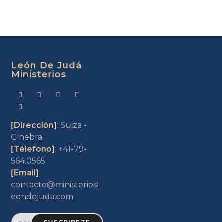
León De Judá
Ministerios
[Dirección]
: Suiza -
Ginebra
[Télefono]
: +41-79-
564.0565
[Email]
:
contacto@ministeriosl
eondejuda.com