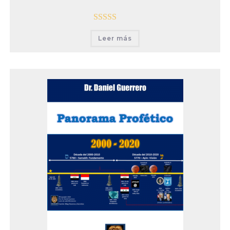
Valorado con
Leer más
5.00
de 5