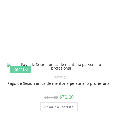
¡OFERTA!
Coaching
Pago de Sesión única de mentoría personal o profesional
$
70.00
$
100.00
Añadir al carrito